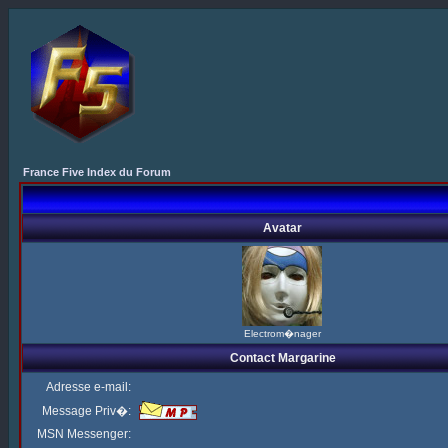
France Five Index du Forum
Avatar
Electrom�nager
Contact Margarine
Adresse e-mail:
Message Priv�:
MSN Messenger: