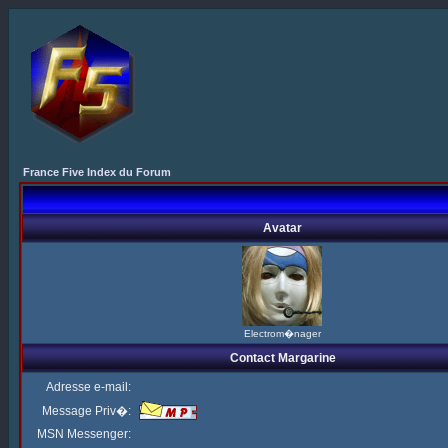
France Five Index du Forum
Avatar
Electrom�nager
Contact Margarine
Adresse e-mail:
Message Priv�:
MSN Messenger: