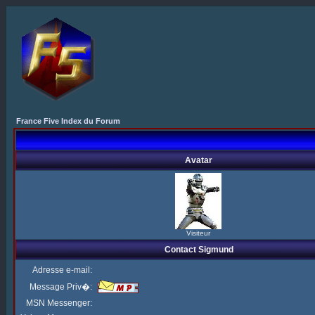
France Five Index du Forum
Avatar
Visiteur
Contact Sigmund
Adresse e-mail:
Message Priv�:
MSN Messenger: