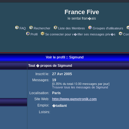
France Five
le sentai fran�ais
FAQ
Rechercher
Liste des Membres
Groupes d'utilisateurs
Profil
Se connecter pour v�rifier ses messages priv�s
Con
Voir le profil :: Sigmund
Tout � propos de Sigmund
Inscrit le:
27 Avr 2005
Messages:
19
[0.35% du total / 0.00 messages par jour]
Trouver tous les messages de Sigmund
Localisation:
Paris
Site Web:
http://www.gametronik.com
Emploi:
�tudiant
Loisirs: