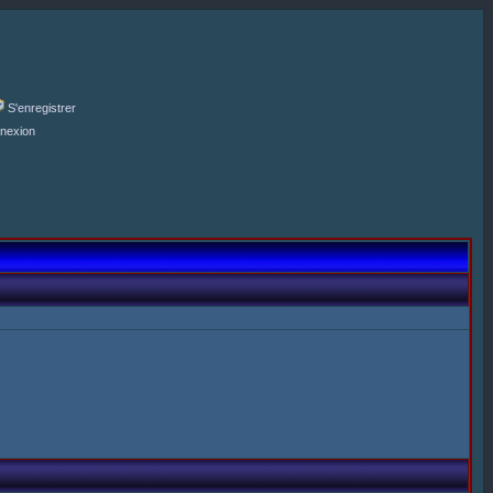
S'enregistrer
nexion