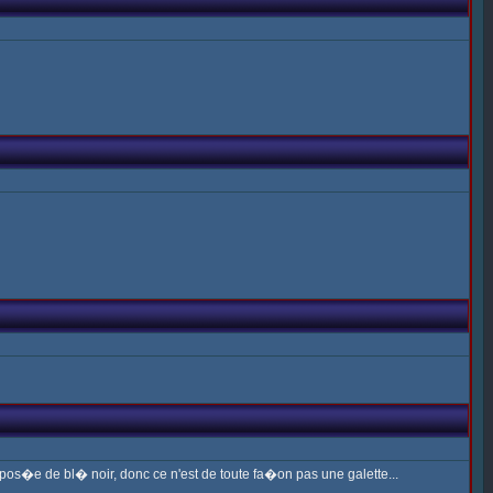
pos�e de bl� noir, donc ce n'est de toute fa�on pas une galette...