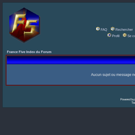
FAQ
Rechercher
Profil
Se c
France Five Index du Forum
Aucun sujet ou message n
Powered by
Tra