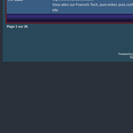
Vous allez sur France5-Tech, puis entrer, puis cont
site.
Page
1
sur
26
Powered by
Tra