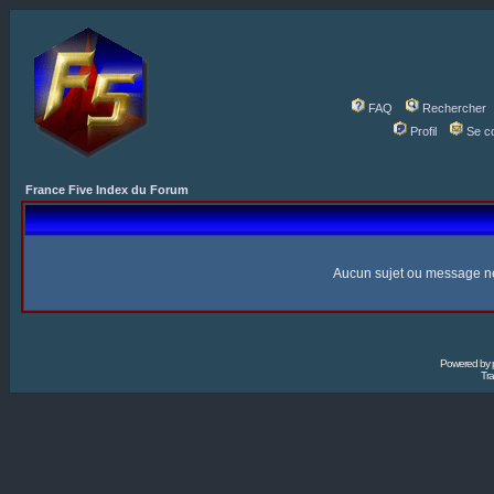
FAQ
Rechercher
Profil
Se c
France Five Index du Forum
Aucun sujet ou message n
Powered by
Tra