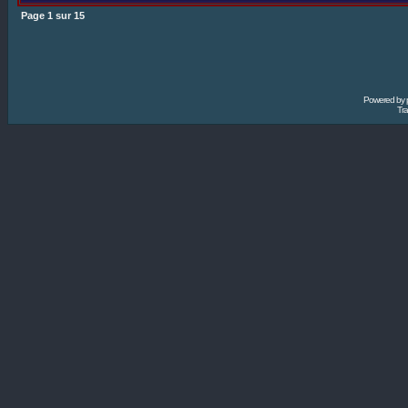
Page
1
sur
15
Powered by
Tra