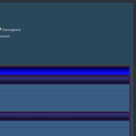
S'enregistrer
nexion