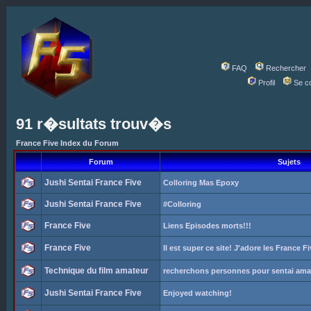
FAQ
Rechercher
Profil
Se c
91 r�sultats trouv�s
France Five Index du Forum
Forum
Sujets
Jushi Sentai France Five
Colloring Mas Epoxy
Jushi Sentai France Five
#Colloring
France Five
Liens Episodes morts!!!
France Five
Il est super ce site! J'adore les France Fi
Technique du film amateur
recherchons personnes pour sentai ama
Jushi Sentai France Five
Enjoyed watching!