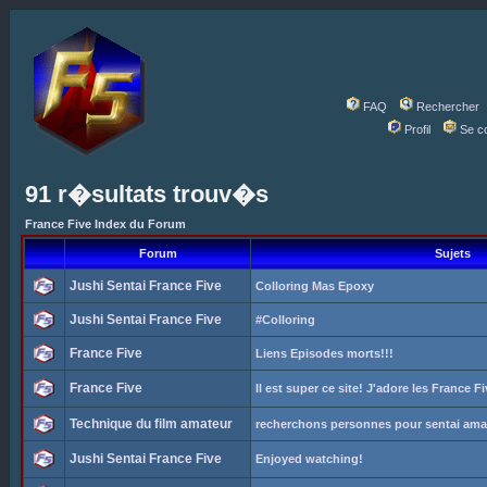
FAQ
Rechercher
Profil
Se c
91 r�sultats trouv�s
France Five Index du Forum
Forum
Sujets
Jushi Sentai France Five
Colloring Mas Epoxy
Jushi Sentai France Five
#Colloring
France Five
Liens Episodes morts!!!
France Five
Il est super ce site! J'adore les France Fi
Technique du film amateur
recherchons personnes pour sentai ama
Jushi Sentai France Five
Enjoyed watching!