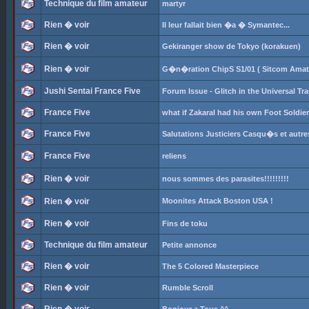
Technique du film amateur
martyr
Rien � voir
Il leur fallait bien �a � Symantec...
Rien � voir
Gekiranger show de Tokyo (korakuen)
Rien � voir
G�n�ration ChipS S1/01 ( Sitcom Amat
Jushi Sentai France Five
Forum Issue - Glitch in the Universal Tr
France Five
what if Zakaral had his own Foot Soldie
France Five
Salutations Justiciers Casqu�s et autr
France Five
reliens
Rien � voir
nous sommes des parasites!!!!!!!!!
Rien � voir
Moonites Attack Boston USA !
Rien � voir
Fins de toku
Technique du film amateur
Petite annonce
Rien � voir
The 5 Colored Masterpiece
Rien � voir
Rumble Scroll