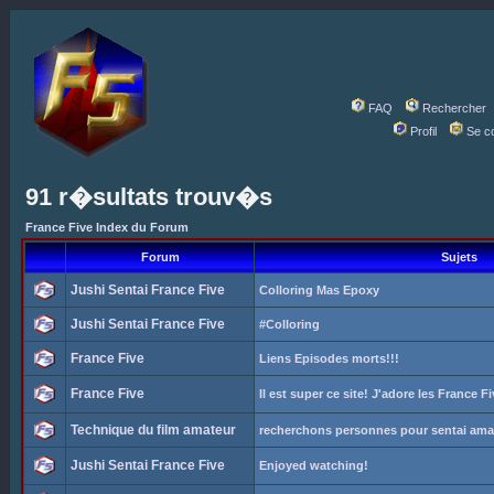
FAQ
Rechercher
Profil
Se c
91 r�sultats trouv�s
France Five Index du Forum
Forum
Sujets
Jushi Sentai France Five
Colloring Mas Epoxy
Jushi Sentai France Five
#Colloring
France Five
Liens Episodes morts!!!
France Five
Il est super ce site! J'adore les France Fi
Technique du film amateur
recherchons personnes pour sentai ama
Jushi Sentai France Five
Enjoyed watching!