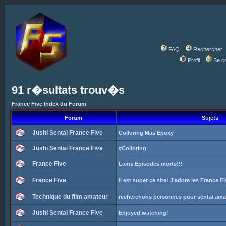
FAQ
Rechercher
Profil
Se c
91 r�sultats trouv�s
France Five Index du Forum
Forum
Sujets
Jushi Sentai France Five
Colloring Mas Epoxy
Jushi Sentai France Five
#Colloring
France Five
Liens Episodes morts!!!
France Five
Il est super ce site! J'adore les France Fi
Technique du film amateur
recherchons personnes pour sentai ama
Jushi Sentai France Five
Enjoyed watching!