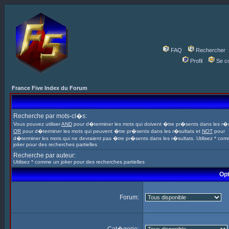
FAQ
Rechercher
Profil
Se c
France Five Index du Forum
Recherche par mots-cl�s:
Vous pouvez utiliser
AND
pour d�terminer les mots qui doivent �tre pr�sents dans les r�s
OR
pour d�terminer les mots qui peuvent �tre pr�sents dans les r�sultats et
NOT
pour
d�terminer les mots qui ne devraient pas �tre pr�sents dans les r�sultats. Utilisez * co
joker pour des recherches partielles
Recherche par auteur:
Utilisez * comme un joker pour des recherches partielles
Opt
Forum: