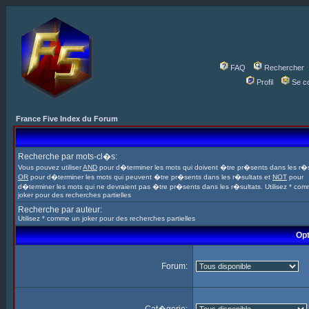
FAQ
Rechercher
Profil
Se c
France Five Index du Forum
Recherche par mots-cl�s:
Vous pouvez utiliser
AND
pour d�terminer les mots qui doivent �tre pr�sents dans les r�s
OR
pour d�terminer les mots qui peuvent �tre pr�sents dans les r�sultats et
NOT
pour
d�terminer les mots qui ne devraient pas �tre pr�sents dans les r�sultats. Utilisez * co
joker pour des recherches partielles
Recherche par auteur:
Utilisez * comme un joker pour des recherches partielles
Opt
Forum: