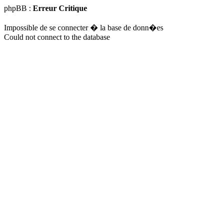
phpBB :
Erreur Critique
Impossible de se connecter � la base de donn�es
Could not connect to the database