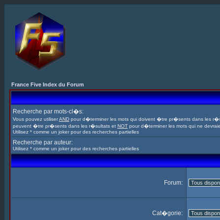
France Five Index du Forum
Recherche par mots-cl�s:
Vous pouvez utiliser
AND
pour d�terminer les mots qui doivent �tre pr�sents dans les r�s
peuvent �tre pr�sents dans les r�sultats et
NOT
pour d�terminer les mots qui ne devrai
Utilisez * comme un joker pour des recherches partielles
Recherche par auteur:
Utilisez * comme un joker pour des recherches partielles
Forum:
Cat�gorie: