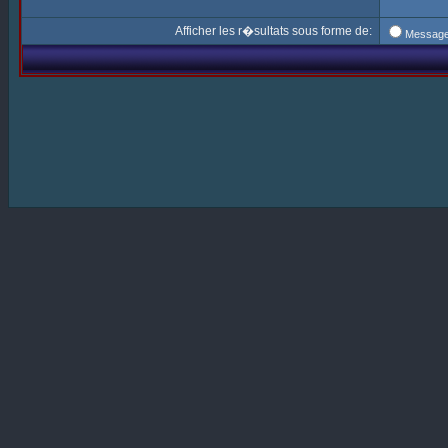
Afficher les r�sultats sous forme de:
Messag