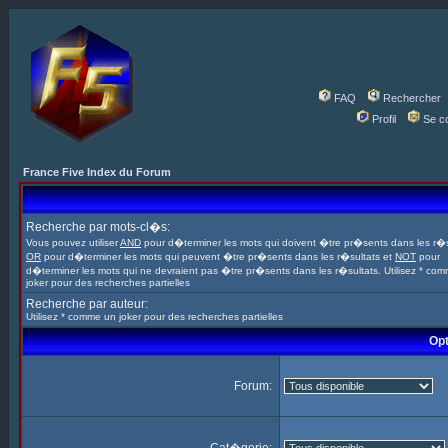
FAQ
Rechercher
Profil
Se c
France Five Index du Forum
Recherche par mots-cl�s:
Vous pouvez utiliser
AND
pour d�terminer les mots qui doivent �tre pr�sents dans les r�s
OR
pour d�terminer les mots qui peuvent �tre pr�sents dans les r�sultats et
NOT
pour
d�terminer les mots qui ne devraient pas �tre pr�sents dans les r�sultats. Utilisez * co
joker pour des recherches partielles
Recherche par auteur:
Utilisez * comme un joker pour des recherches partielles
Opt
Forum: