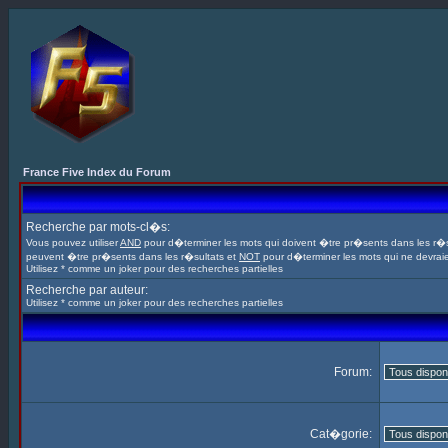
France Five Index du Forum
Recherche par mots-cl�s:
Vous pouvez utiliser
AND
pour d�terminer les mots qui doivent �tre pr�sents dans les r�s
peuvent �tre pr�sents dans les r�sultats et
NOT
pour d�terminer les mots qui ne devrai
Utilisez * comme un joker pour des recherches partielles
Recherche par auteur:
Utilisez * comme un joker pour des recherches partielles
Forum:
Cat�gorie: