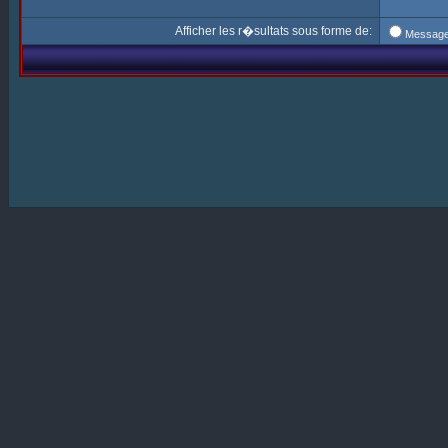
Afficher les r�sultats sous forme de:
Messag