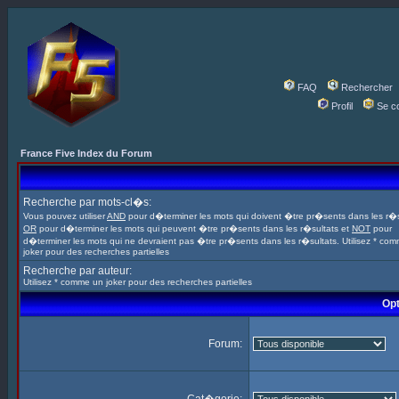
FAQ
Rechercher
Profil
Se c
France Five Index du Forum
Recherche par mots-cl�s:
Vous pouvez utiliser
AND
pour d�terminer les mots qui doivent �tre pr�sents dans les r�s
OR
pour d�terminer les mots qui peuvent �tre pr�sents dans les r�sultats et
NOT
pour
d�terminer les mots qui ne devraient pas �tre pr�sents dans les r�sultats. Utilisez * co
joker pour des recherches partielles
Recherche par auteur:
Utilisez * comme un joker pour des recherches partielles
Opt
Forum: