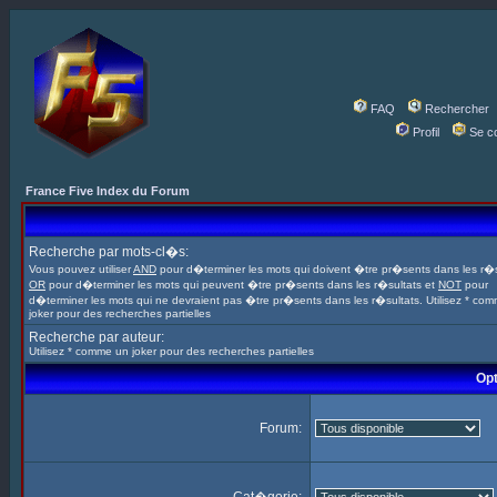
FAQ
Rechercher
Profil
Se c
France Five Index du Forum
Recherche par mots-cl�s:
Vous pouvez utiliser
AND
pour d�terminer les mots qui doivent �tre pr�sents dans les r�s
OR
pour d�terminer les mots qui peuvent �tre pr�sents dans les r�sultats et
NOT
pour
d�terminer les mots qui ne devraient pas �tre pr�sents dans les r�sultats. Utilisez * co
joker pour des recherches partielles
Recherche par auteur:
Utilisez * comme un joker pour des recherches partielles
Opt
Forum: