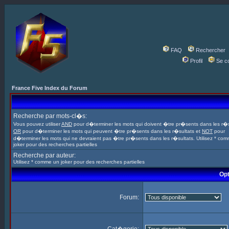
FAQ
Rechercher
Profil
Se c
France Five Index du Forum
Recherche par mots-cl�s:
Vous pouvez utiliser
AND
pour d�terminer les mots qui doivent �tre pr�sents dans les r�s
OR
pour d�terminer les mots qui peuvent �tre pr�sents dans les r�sultats et
NOT
pour
d�terminer les mots qui ne devraient pas �tre pr�sents dans les r�sultats. Utilisez * co
joker pour des recherches partielles
Recherche par auteur:
Utilisez * comme un joker pour des recherches partielles
Opt
Forum: