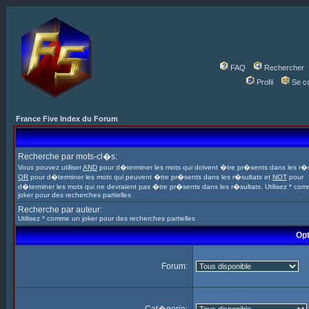
FAQ
Rechercher
Profil
Se c
France Five Index du Forum
Recherche par mots-cl�s:
Vous pouvez utiliser
AND
pour d�terminer les mots qui doivent �tre pr�sents dans les r�s
OR
pour d�terminer les mots qui peuvent �tre pr�sents dans les r�sultats et
NOT
pour
d�terminer les mots qui ne devraient pas �tre pr�sents dans les r�sultats. Utilisez * co
joker pour des recherches partielles
Recherche par auteur:
Utilisez * comme un joker pour des recherches partielles
Opt
Forum: