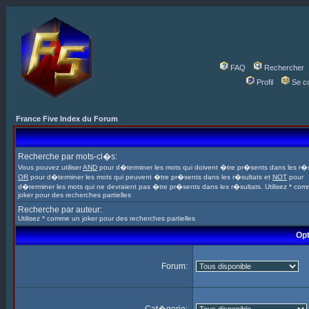
FAQ
Rechercher
Profil
Se c
France Five Index du Forum
Recherche par mots-cl�s:
Vous pouvez utiliser
AND
pour d�terminer les mots qui doivent �tre pr�sents dans les r�s
OR
pour d�terminer les mots qui peuvent �tre pr�sents dans les r�sultats et
NOT
pour
d�terminer les mots qui ne devraient pas �tre pr�sents dans les r�sultats. Utilisez * co
joker pour des recherches partielles
Recherche par auteur:
Utilisez * comme un joker pour des recherches partielles
Opt
Forum: