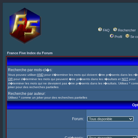
FAQ
Rechercher
Profil
Se c
France Five Index du Forum
Recherche par mots-cl�s:
Vous pouvez utiliser
AND
pour d�terminer les mots qui doivent �tre pr�sents dans les r�s
OR
pour d�terminer les mots qui peuvent �tre pr�sents dans les r�sultats et
NOT
pour
d�terminer les mots qui ne devraient pas �tre pr�sents dans les r�sultats. Utilisez * co
joker pour des recherches partielles
Recherche par auteur:
Utilisez * comme un joker pour des recherches partielles
Opt
Forum: