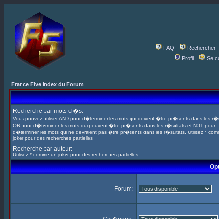
FAQ
Rechercher
Profil
Se c
France Five Index du Forum
Recherche par mots-cl�s:
Vous pouvez utiliser
AND
pour d�terminer les mots qui doivent �tre pr�sents dans les r�s
OR
pour d�terminer les mots qui peuvent �tre pr�sents dans les r�sultats et
NOT
pour
d�terminer les mots qui ne devraient pas �tre pr�sents dans les r�sultats. Utilisez * co
joker pour des recherches partielles
Recherche par auteur:
Utilisez * comme un joker pour des recherches partielles
Opt
Forum: