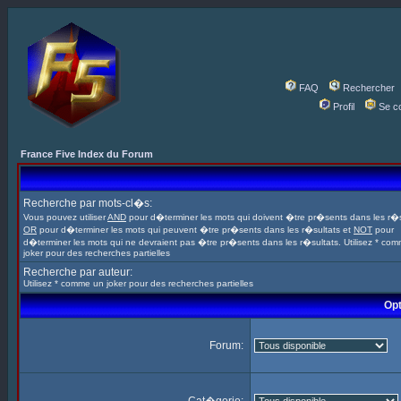
FAQ
Rechercher
Profil
Se c
France Five Index du Forum
Recherche par mots-cl�s:
Vous pouvez utiliser
AND
pour d�terminer les mots qui doivent �tre pr�sents dans les r�s
OR
pour d�terminer les mots qui peuvent �tre pr�sents dans les r�sultats et
NOT
pour
d�terminer les mots qui ne devraient pas �tre pr�sents dans les r�sultats. Utilisez * co
joker pour des recherches partielles
Recherche par auteur:
Utilisez * comme un joker pour des recherches partielles
Opt
Forum: