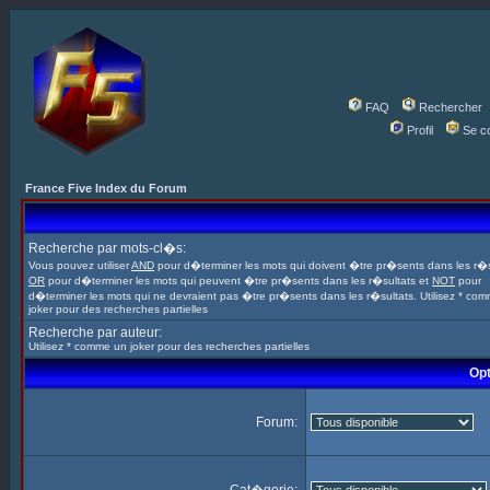
FAQ
Rechercher
Profil
Se c
France Five Index du Forum
Recherche par mots-cl�s:
Vous pouvez utiliser
AND
pour d�terminer les mots qui doivent �tre pr�sents dans les r�s
OR
pour d�terminer les mots qui peuvent �tre pr�sents dans les r�sultats et
NOT
pour
d�terminer les mots qui ne devraient pas �tre pr�sents dans les r�sultats. Utilisez * co
joker pour des recherches partielles
Recherche par auteur:
Utilisez * comme un joker pour des recherches partielles
Opt
Forum: