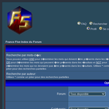
FAQ
Rechercher
Profil
Se c
France Five Index du Forum
Recherche par mots-cl�s:
Vous pouvez utiliser
AND
pour d�terminer les mots qui doivent �tre pr�sents dans les r�s
OR
pour d�terminer les mots qui peuvent �tre pr�sents dans les r�sultats et
NOT
pour
d�terminer les mots qui ne devraient pas �tre pr�sents dans les r�sultats. Utilisez * co
joker pour des recherches partielles
Recherche par auteur:
Utilisez * comme un joker pour des recherches partielles
Opt
Forum: