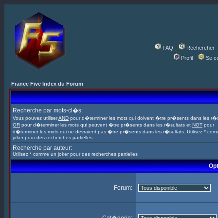
FAQ
Rechercher
Profil
Se c
France Five Index du Forum
Recherche par mots-cl�s:
Vous pouvez utiliser
AND
pour d�terminer les mots qui doivent �tre pr�sents dans les r�s
OR
pour d�terminer les mots qui peuvent �tre pr�sents dans les r�sultats et
NOT
pour
d�terminer les mots qui ne devraient pas �tre pr�sents dans les r�sultats. Utilisez * co
joker pour des recherches partielles
Recherche par auteur:
Utilisez * comme un joker pour des recherches partielles
Opt
Forum: