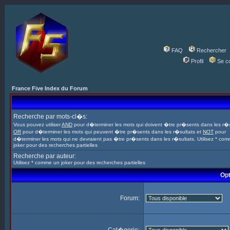
FAQ
Rechercher
Profil
Se c
France Five Index du Forum
Recherche par mots-cl�s:
Vous pouvez utiliser
AND
pour d�terminer les mots qui doivent �tre pr�sents dans les r�s
OR
pour d�terminer les mots qui peuvent �tre pr�sents dans les r�sultats et
NOT
pour
d�terminer les mots qui ne devraient pas �tre pr�sents dans les r�sultats. Utilisez * co
joker pour des recherches partielles
Recherche par auteur:
Utilisez * comme un joker pour des recherches partielles
Opt
Forum: