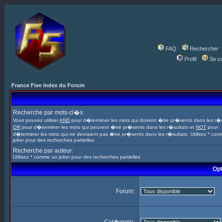
FAQ
Rechercher
Profil
Se c
France Five Index du Forum
Recherche par mots-cl�s:
Vous pouvez utiliser
AND
pour d�terminer les mots qui doivent �tre pr�sents dans les r�s
OR
pour d�terminer les mots qui peuvent �tre pr�sents dans les r�sultats et
NOT
pour
d�terminer les mots qui ne devraient pas �tre pr�sents dans les r�sultats. Utilisez * co
joker pour des recherches partielles
Recherche par auteur:
Utilisez * comme un joker pour des recherches partielles
Opt
Forum: