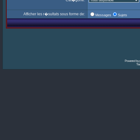
Cat�gorie:
Afficher les r�sultats sous forme de:
Messages
Sujets
Powered by
Tra