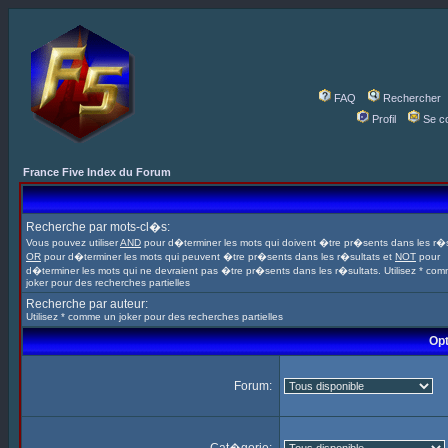
FAQ
Rechercher
Profil
Se c
France Five Index du Forum
Recherche par mots-cl�s:
Vous pouvez utiliser
AND
pour d�terminer les mots qui doivent �tre pr�sents dans les r�s
OR
pour d�terminer les mots qui peuvent �tre pr�sents dans les r�sultats et
NOT
pour
d�terminer les mots qui ne devraient pas �tre pr�sents dans les r�sultats. Utilisez * co
joker pour des recherches partielles
Recherche par auteur:
Utilisez * comme un joker pour des recherches partielles
Opt
Forum: