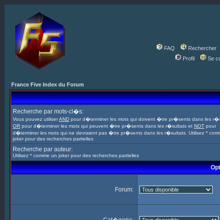
FAQ
Rechercher
Profil
Se c
France Five Index du Forum
Recherche par mots-cl�s:
Vous pouvez utiliser
AND
pour d�terminer les mots qui doivent �tre pr�sents dans les r�s
OR
pour d�terminer les mots qui peuvent �tre pr�sents dans les r�sultats et
NOT
pour
d�terminer les mots qui ne devraient pas �tre pr�sents dans les r�sultats. Utilisez * co
joker pour des recherches partielles
Recherche par auteur:
Utilisez * comme un joker pour des recherches partielles
Opt
Forum: