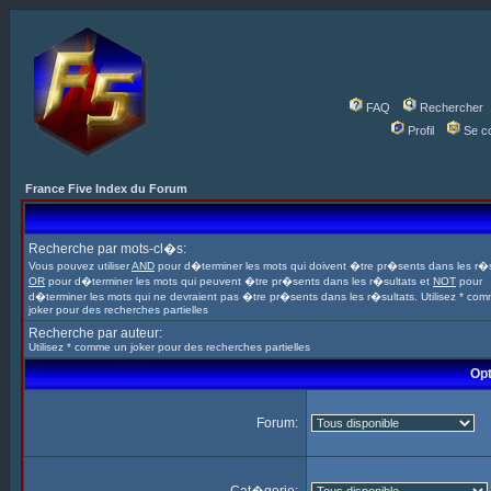
FAQ
Rechercher
Profil
Se c
France Five Index du Forum
Recherche par mots-cl�s:
Vous pouvez utiliser
AND
pour d�terminer les mots qui doivent �tre pr�sents dans les r�s
OR
pour d�terminer les mots qui peuvent �tre pr�sents dans les r�sultats et
NOT
pour
d�terminer les mots qui ne devraient pas �tre pr�sents dans les r�sultats. Utilisez * co
joker pour des recherches partielles
Recherche par auteur:
Utilisez * comme un joker pour des recherches partielles
Opt
Forum: