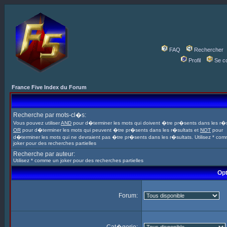
FAQ
Rechercher
Profil
Se c
France Five Index du Forum
Recherche par mots-cl�s:
Vous pouvez utiliser
AND
pour d�terminer les mots qui doivent �tre pr�sents dans les r�s
OR
pour d�terminer les mots qui peuvent �tre pr�sents dans les r�sultats et
NOT
pour
d�terminer les mots qui ne devraient pas �tre pr�sents dans les r�sultats. Utilisez * co
joker pour des recherches partielles
Recherche par auteur:
Utilisez * comme un joker pour des recherches partielles
Opt
Forum: