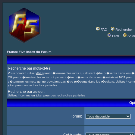
FAQ
Rechercher
Profil
Se c
France Five Index du Forum
Recherche par mots-cl�s:
Vous pouvez utiliser
AND
pour d�terminer les mots qui doivent �tre pr�sents dans les r�s
OR
pour d�terminer les mots qui peuvent �tre pr�sents dans les r�sultats et
NOT
pour
d�terminer les mots qui ne devraient pas �tre pr�sents dans les r�sultats. Utilisez * co
joker pour des recherches partielles
Recherche par auteur:
Utilisez * comme un joker pour des recherches partielles
Opt
Forum: