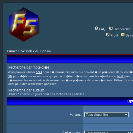
FAQ
Rechercher
Profil
Se c
France Five Index du Forum
Recherche par mots-cl�s:
Vous pouvez utiliser
AND
pour d�terminer les mots qui doivent �tre pr�sents dans les r�s
OR
pour d�terminer les mots qui peuvent �tre pr�sents dans les r�sultats et
NOT
pour
d�terminer les mots qui ne devraient pas �tre pr�sents dans les r�sultats. Utilisez * co
joker pour des recherches partielles
Recherche par auteur:
Utilisez * comme un joker pour des recherches partielles
Opt
Forum: