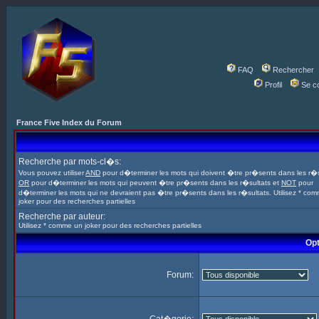
FAQ
Rechercher
Profil
Se c
France Five Index du Forum
Recherche par mots-cl�s:
Vous pouvez utiliser
AND
pour d�terminer les mots qui doivent �tre pr�sents dans les r�s
OR
pour d�terminer les mots qui peuvent �tre pr�sents dans les r�sultats et
NOT
pour
d�terminer les mots qui ne devraient pas �tre pr�sents dans les r�sultats. Utilisez * co
joker pour des recherches partielles
Recherche par auteur:
Utilisez * comme un joker pour des recherches partielles
Opt
Forum: