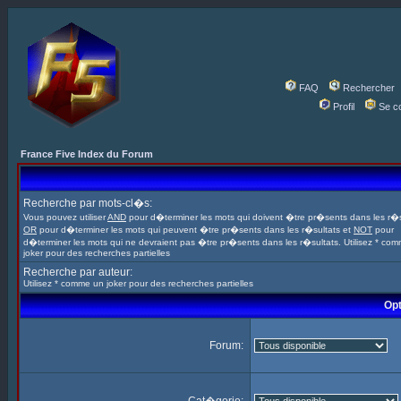
FAQ
Rechercher
Profil
Se c
France Five Index du Forum
Recherche par mots-cl�s:
Vous pouvez utiliser
AND
pour d�terminer les mots qui doivent �tre pr�sents dans les r�s
OR
pour d�terminer les mots qui peuvent �tre pr�sents dans les r�sultats et
NOT
pour
d�terminer les mots qui ne devraient pas �tre pr�sents dans les r�sultats. Utilisez * co
joker pour des recherches partielles
Recherche par auteur:
Utilisez * comme un joker pour des recherches partielles
Opt
Forum: