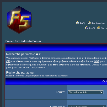
FAQ
Rechercher
Profil
Se c
France Five Index du Forum
Recherche par mots-cl�s:
Vous pouvez utiliser
AND
pour d�terminer les mots qui doivent �tre pr�sents dans les r�s
OR
pour d�terminer les mots qui peuvent �tre pr�sents dans les r�sultats et
NOT
pour
d�terminer les mots qui ne devraient pas �tre pr�sents dans les r�sultats. Utilisez * co
joker pour des recherches partielles
Recherche par auteur:
Utilisez * comme un joker pour des recherches partielles
Opt
Forum: