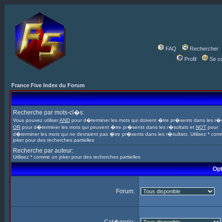
FAQ
Rechercher
Profil
Se c
France Five Index du Forum
Recherche par mots-cl�s:
Vous pouvez utiliser
AND
pour d�terminer les mots qui doivent �tre pr�sents dans les r�s
OR
pour d�terminer les mots qui peuvent �tre pr�sents dans les r�sultats et
NOT
pour
d�terminer les mots qui ne devraient pas �tre pr�sents dans les r�sultats. Utilisez * co
joker pour des recherches partielles
Recherche par auteur:
Utilisez * comme un joker pour des recherches partielles
Opt
Forum: