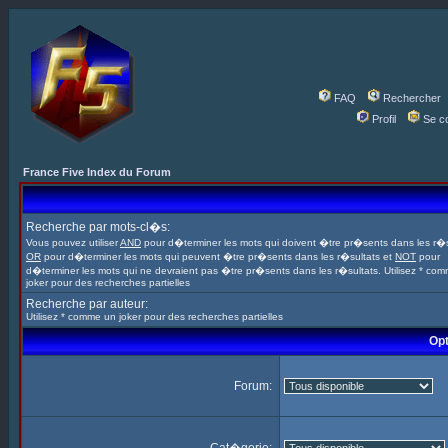
FAQ
Rechercher
Profil
Se c
France Five Index du Forum
Recherche par mots-cl�s:
Vous pouvez utiliser
AND
pour d�terminer les mots qui doivent �tre pr�sents dans les r�s
OR
pour d�terminer les mots qui peuvent �tre pr�sents dans les r�sultats et
NOT
pour
d�terminer les mots qui ne devraient pas �tre pr�sents dans les r�sultats. Utilisez * co
joker pour des recherches partielles
Recherche par auteur:
Utilisez * comme un joker pour des recherches partielles
Opt
Forum: