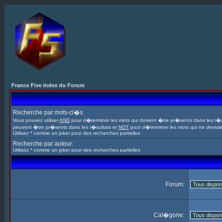
France Five Index du Forum
Recherche par mots-cl�s:
Vous pouvez utiliser
AND
pour d�terminer les mots qui doivent �tre pr�sents dans les r�s
peuvent �tre pr�sents dans les r�sultats et
NOT
pour d�terminer les mots qui ne devrai
Utilisez * comme un joker pour des recherches partielles
Recherche par auteur:
Utilisez * comme un joker pour des recherches partielles
Forum:
Cat�gorie: