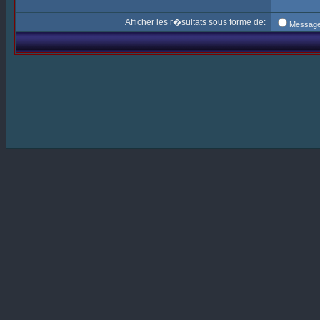
Afficher les r�sultats sous forme de:
Messag