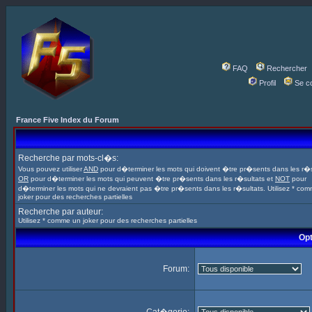
FAQ
Rechercher
Profil
Se c
France Five Index du Forum
Recherche par mots-cl�s:
Vous pouvez utiliser
AND
pour d�terminer les mots qui doivent �tre pr�sents dans les r�s
OR
pour d�terminer les mots qui peuvent �tre pr�sents dans les r�sultats et
NOT
pour
d�terminer les mots qui ne devraient pas �tre pr�sents dans les r�sultats. Utilisez * co
joker pour des recherches partielles
Recherche par auteur:
Utilisez * comme un joker pour des recherches partielles
Opt
Forum: