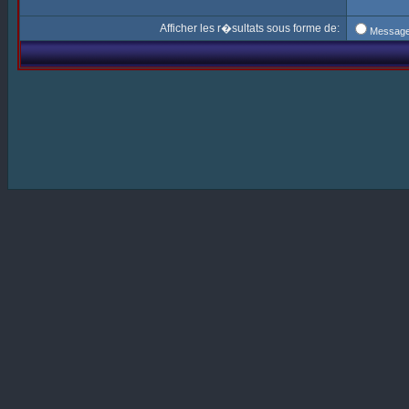
Afficher les r�sultats sous forme de:
Messag