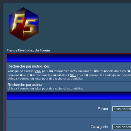
France Five Index du Forum
Recherche par mots-cl�s:
Vous pouvez utiliser
AND
pour d�terminer les mots qui doivent �tre pr�sents dans les r�s
peuvent �tre pr�sents dans les r�sultats et
NOT
pour d�terminer les mots qui ne devrai
Utilisez * comme un joker pour des recherches partielles
Recherche par auteur:
Utilisez * comme un joker pour des recherches partielles
Forum:
Cat�gorie: