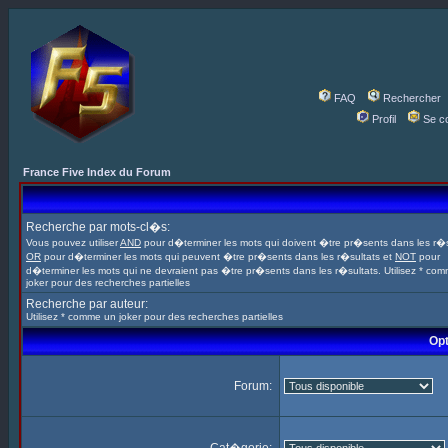
FAQ
Rechercher
Profil
Se c
France Five Index du Forum
Recherche par mots-cl�s:
Vous pouvez utiliser
AND
pour d�terminer les mots qui doivent �tre pr�sents dans les r�s
OR
pour d�terminer les mots qui peuvent �tre pr�sents dans les r�sultats et
NOT
pour
d�terminer les mots qui ne devraient pas �tre pr�sents dans les r�sultats. Utilisez * co
joker pour des recherches partielles
Recherche par auteur:
Utilisez * comme un joker pour des recherches partielles
Opt
Forum: