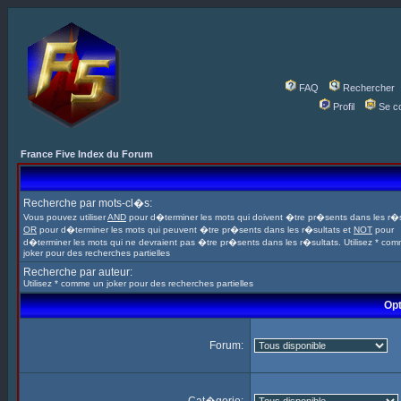
FAQ
Rechercher
Profil
Se c
France Five Index du Forum
Recherche par mots-cl�s:
Vous pouvez utiliser
AND
pour d�terminer les mots qui doivent �tre pr�sents dans les r�s
OR
pour d�terminer les mots qui peuvent �tre pr�sents dans les r�sultats et
NOT
pour
d�terminer les mots qui ne devraient pas �tre pr�sents dans les r�sultats. Utilisez * co
joker pour des recherches partielles
Recherche par auteur:
Utilisez * comme un joker pour des recherches partielles
Opt
Forum: