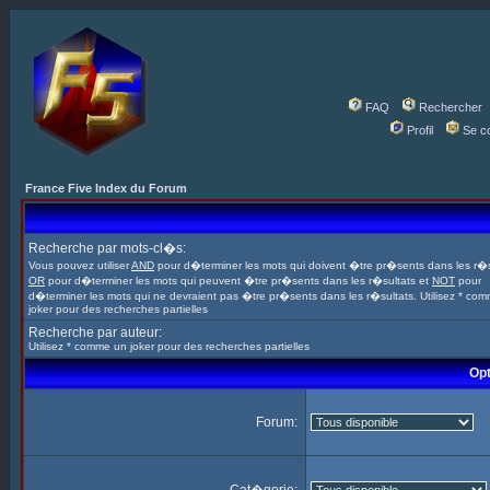
FAQ
Rechercher
Profil
Se c
France Five Index du Forum
Recherche par mots-cl�s:
Vous pouvez utiliser
AND
pour d�terminer les mots qui doivent �tre pr�sents dans les r�s
OR
pour d�terminer les mots qui peuvent �tre pr�sents dans les r�sultats et
NOT
pour
d�terminer les mots qui ne devraient pas �tre pr�sents dans les r�sultats. Utilisez * co
joker pour des recherches partielles
Recherche par auteur:
Utilisez * comme un joker pour des recherches partielles
Opt
Forum: