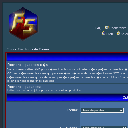
FAQ
Rechercher
Profil
Se c
France Five Index du Forum
Recherche par mots-cl�s:
Vous pouvez utiliser
AND
pour d�terminer les mots qui doivent �tre pr�sents dans les r�s
OR
pour d�terminer les mots qui peuvent �tre pr�sents dans les r�sultats et
NOT
pour
d�terminer les mots qui ne devraient pas �tre pr�sents dans les r�sultats. Utilisez * co
joker pour des recherches partielles
Recherche par auteur:
Utilisez * comme un joker pour des recherches partielles
Opt
Forum: